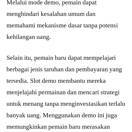
Melalui mode demo, pemain dapat
menghindari kesalahan umum dan
memahami mekanisme dasar tanpa potensi
kehilangan uang.
Selain itu, pemain baru dapat mempelajari
berbagai jenis taruhan dan pembayaran yang
tersedia. Slot demo membantu mereka
menjelajahi permainan dan mencari strategi
untuk menang tanpa menginvestasikan terlalu
banyak uang. Menggunakan demo ini juga
memungkinkan pemain baru merasakan