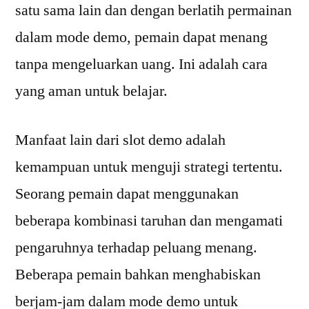
satu sama lain dan dengan berlatih permainan
dalam mode demo, pemain dapat menang
tanpa mengeluarkan uang. Ini adalah cara
yang aman untuk belajar.
Manfaat lain dari slot demo adalah
kemampuan untuk menguji strategi tertentu.
Seorang pemain dapat menggunakan
beberapa kombinasi taruhan dan mengamati
pengaruhnya terhadap peluang menang.
Beberapa pemain bahkan menghabiskan
berjam-jam dalam mode demo untuk