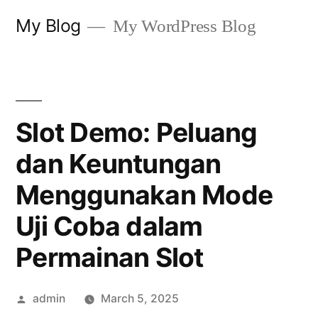
Skip
My Blog
My WordPress Blog
to
content
Slot Demo: Peluang
dan Keuntungan
Menggunakan Mode
Uji Coba dalam
Permainan Slot
Posted
admin
March 5, 2025
by