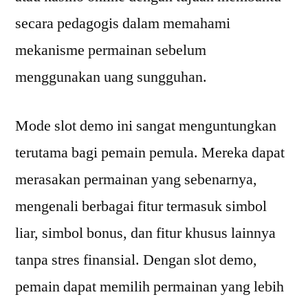
secara pedagogis dalam memahami
mekanisme permainan sebelum
menggunakan uang sungguhan.
Mode slot demo ini sangat menguntungkan
terutama bagi pemain pemula. Mereka dapat
merasakan permainan yang sebenarnya,
mengenali berbagai fitur termasuk simbol
liar, simbol bonus, dan fitur khusus lainnya
tanpa stres finansial. Dengan slot demo,
pemain dapat memilih permainan yang lebih