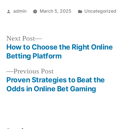
Posted
Posted
admin
March 5, 2025
Uncategorized
by
in
Next
Next Post
post:
How to Choose the Right Online
Post
Betting Platform
navigation
Previous
Previous Post
post:
Proven Strategies to Beat the
Odds in Online Bet Gaming