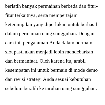
berlatih banyak permainan berbeda dan fitur-
fitur terkaitnya, serta mempertajam
keterampilan yang diperlukan untuk berhasil
dalam permainan uang sungguhan. Dengan
cara ini, pengalaman Anda dalam bermain
slot pasti akan menjadi lebih mendebarkan
dan bermanfaat. Oleh karena itu, ambil
kesempatan ini untuk bermain di mode demo
dan revisi strategi Anda sesuai kebutuhan
sebelum beralih ke taruhan uang sungguhan.