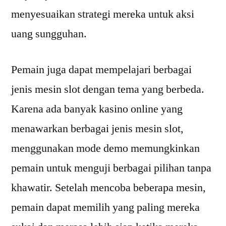
menyesuaikan strategi mereka untuk aksi
uang sungguhan.
Pemain juga dapat mempelajari berbagai
jenis mesin slot dengan tema yang berbeda.
Karena ada banyak kasino online yang
menawarkan berbagai jenis mesin slot,
menggunakan mode demo memungkinkan
pemain untuk menguji berbagai pilihan tanpa
khawatir. Setelah mencoba beberapa mesin,
pemain dapat memilih yang paling mereka