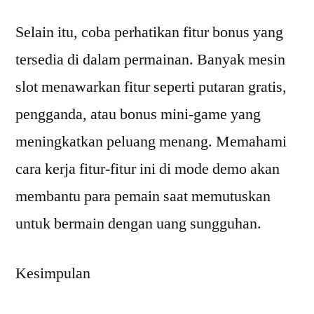
Selain itu, coba perhatikan fitur bonus yang
tersedia di dalam permainan. Banyak mesin
slot menawarkan fitur seperti putaran gratis,
pengganda, atau bonus mini-game yang
meningkatkan peluang menang. Memahami
cara kerja fitur-fitur ini di mode demo akan
membantu para pemain saat memutuskan
untuk bermain dengan uang sungguhan.
Kesimpulan