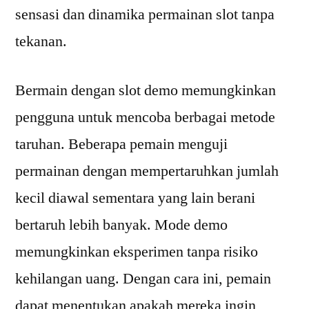
sensasi dan dinamika permainan slot tanpa
tekanan.
Bermain dengan slot demo memungkinkan
pengguna untuk mencoba berbagai metode
taruhan. Beberapa pemain menguji
permainan dengan mempertaruhkan jumlah
kecil diawal sementara yang lain berani
bertaruh lebih banyak. Mode demo
memungkinkan eksperimen tanpa risiko
kehilangan uang. Dengan cara ini, pemain
dapat menentukan apakah mereka ingin